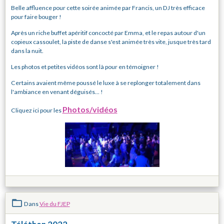
Belle affluence pour cette soirée animée par Francis, un DJ très efficace
pour faire bouger !
Après un riche buffet apéritif concocté par Emma, et le repas autour d'un
copieux cassoulet, la piste de danse s'est animée très vite, jusque très tard
dans la nuit.
Les photos et petites vidéos sont là pour en témoigner !
Certains avaient même poussé le luxe à se replonger totalement dans
l'ambiance en venant déguisés... !
Photos/vidéos
Cliquez ici pour les
Dans
Vie du FJEP