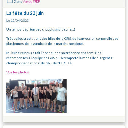
Dans
Vie du FJEP
La fête du 23 juin
Le 12/04/2023
Un temps idéal (un peu chaud dans la salle...)
Très belles prestations des filles de la GRS, de l'expression corporelle des
plus jeunes, de la zumba et de la marche nordique.
M. le Maire nous a fait l'honneur de sa présence et a remis les
récompenses à l'équipe de GRS qui a remporté la médaille d'argent au
championnat national de GRS de l'UFOLEP.
Voir les photos