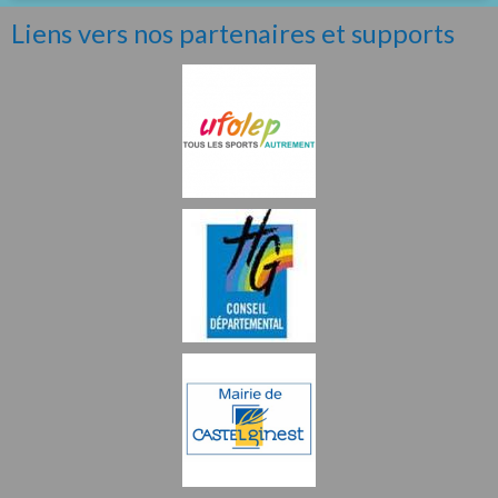
Liens vers nos partenaires et supports