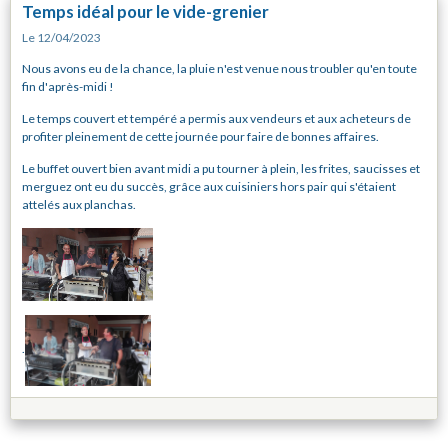
Temps idéal pour le vide-grenier
Le 12/04/2023
Nous avons eu de la chance, la pluie n'est venue nous troubler qu'en toute
fin d'après-midi !
Le temps couvert et tempéré a permis aux vendeurs et aux acheteurs de
profiter pleinement de cette journée pour faire de bonnes affaires.
Le buffet ouvert bien avant midi a pu tourner à plein, les frites, saucisses et
merguez ont eu du succès, grâce aux cuisiniers hors pair qui s'étaient
attelés aux planchas.
.