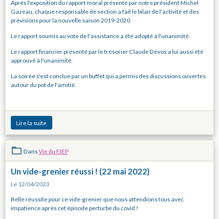
Après l'exposition du rapport moral présenté par notre président Michel
Gazeau, chaque responsable de section a fait le bilan de l'activité et des
prévisions pour la nouvelle saison 2019-2020.
Le rapport soumis au vote de l'assistance a été adopté à l'unanimité.
Le rapport financier présenté par le trésorier Claude Devos a lui aussi été
approuvé à l'unanimité.
La soirée s'est conclue par un buffet qui a permis des discussions ouvertes
autour du pot de l'amitié.
Lire la suite
Dans
Vie du FJEP
Un vide-grenier réussi ! (22 mai 2022)
Le 12/04/2023
Belle réussite pour ce vide-grenier que nous attendions tous avec
impatience après cet épisode perturbé du covid !