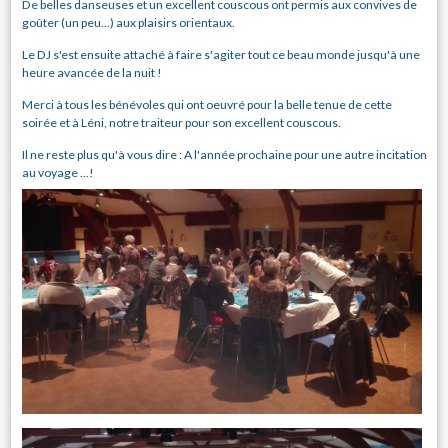
De belles danseuses et un excellent couscous ont permis aux convives de
goûter (un peu...) aux plaisirs orientaux.
Le DJ s'est ensuite attaché à faire s'agiter tout ce beau monde jusqu'à une
heure avancée de la nuit !
Merci à tous les bénévoles qui ont oeuvré pour la belle tenue de cette
soirée et à Léni, notre traiteur pour son excellent couscous.
Il ne reste plus qu'à vous dire : A l'année prochaine pour une autre incitation
au voyage ...!