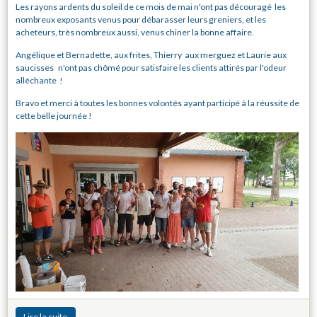
Les rayons ardents du soleil de ce mois de mai n'ont pas découragé les
nombreux exposants venus pour débarasser leurs greniers, et les
acheteurs, très nombreux aussi, venus chiner la bonne affaire.
Angélique et Bernadette, aux frites, Thierry aux merguez et Laurie aux
saucisses n'ont pas chômé pour satisfaire les clients attirés par l'odeur
allèchante !
Bravo et merci à toutes les bonnes volontés ayant participé à la réussite de
cette belle journée !
Lire la suite