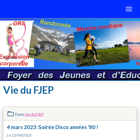
Vie du FJEP
Dans
Vie du FJEP
4 mars 2023 :Soirée Disco années '80 !
Le 12/04/2023