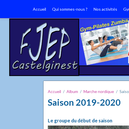
Accueil
Qui sommes-nous ?
Nos activités
Gy
Accueil
Album
Marche nordique
Sais
Saison 2019-2020
Le groupe du début de saison