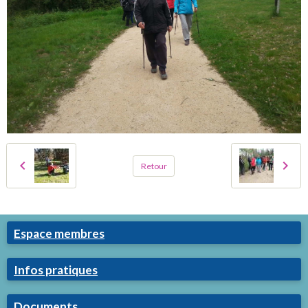
Retour
Espace membres
Infos pratiques
Documents