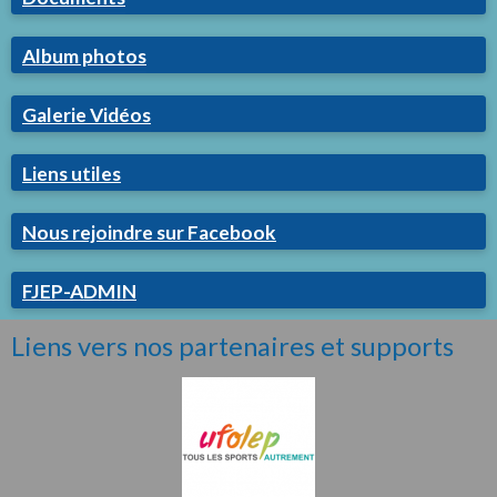
Album photos
Galerie Vidéos
Liens utiles
Nous rejoindre sur Facebook
FJEP-ADMIN
Liens vers nos partenaires et supports