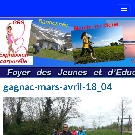
gagnac-mars-avril-18_04